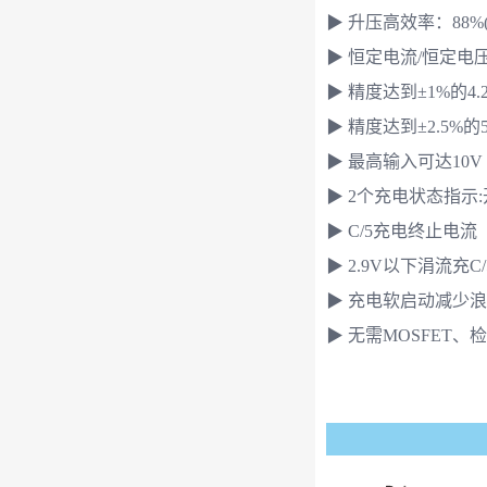
▶ 升压高效率：88%(
▶ 恒定电流/恒定
▶ 精度达到±1%的4
▶ 精度达到±2.5%
▶ 最高输入可达10V
▶ 2个充电状态指示
▶ C/5充电终止电流
▶ 2.9V以下涓流充C/
▶ 充电软启动减少
▶ 无需MOSFET