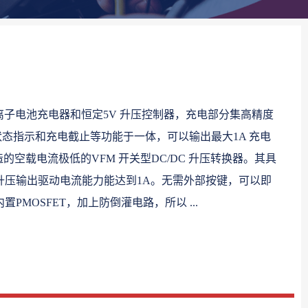
锂离子电池充电器和恒定5V 升压控制器，充电部分集高精度
态指示和充电截止等功能于一体，可以输出最大1A 充电
的空载电流极低的VFM 开关型DC/DC 升压转换器。其具
且升压输出驱动电流能力能达到1A。无需外部按键，可以即
PMOSFET，加上防倒灌电路，所以 ...