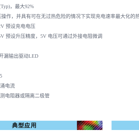
Typ)，最大92%
电压操作，并具有可在无过热危险的情况下实现充电速率最大化的
.2V 预设充电电压
的5V 预设升压精度，5V 电压可通过外接电阻微调
:开漏输出驱动LED
5
浪涌电流
、检测电阻器或隔离二极管