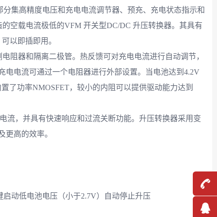
电部分集高精度电压和充电电流调节器、预充、充电状态指示和
的空载电流极低的VFM 开关型DC/DC 升压转换器。其具有
，可以即插即用。
测电阻器和隔离二极管。热反馈可对充电电流进行自动调节，
充电电流可通过一个电阻器进行外部设置。当电池达到4.2V
内置了功率NMOSFET，较小的内阻可以提供驱动能力达到
节电流，并具有快速响应和过流关断功能。升压转换器采用变
及更高的效率。
按键启动低电池电压（小于2.7V）自动停止升压