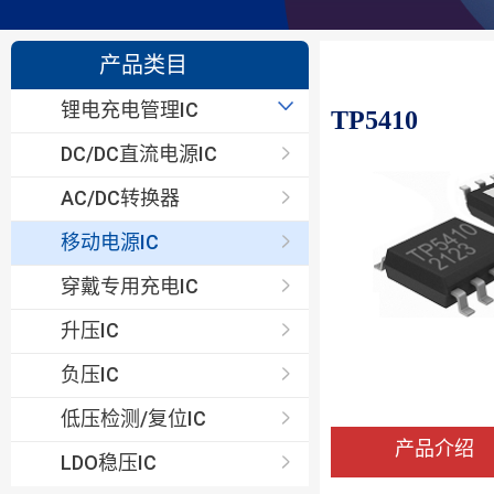
产品类目
锂电充电管理IC
TP5410
线性充电IC
DC/DC直流电源IC
开关型充电IC
AC/DC转换器
移动电源IC
穿戴专用充电IC
升压IC
负压IC
低压检测/复位IC
产品介绍
LDO稳压IC