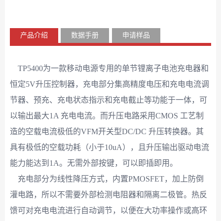
产品介绍
数据手册
申请样品
TP5400为一款移动电源专用的单节锂离子电池充电器和
恒定5V升压控制器，充电部分集高精度电压和充电电流调
节器、预充、充电状态指示和充电截止等功能于一体，可
以输出最大1A 充电电流。而升压电路采用CMOS 工艺制
造的空载电流极低的VFM开关型DC/DC 升压转换器。其
具有极低的空载功耗（小于10uA），且升压输出驱动电流
能力能达到1A。无需外部按键，可以即插即用。
充电部分为线性降压方式，内置PMOSFET，加上防倒
灌电路，所以不需要外部检测电阻器和隔离二极管。热反
馈可对充电电流进行自动调节，以便在大功率操作或高环