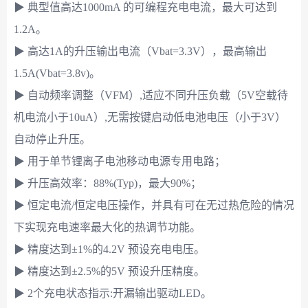
▶ 典型值高达1000mA 的可编程充电电流，最大可达到
1.2A。
▶ 高达1A的升压输出电流（Vbat=3.3V），最高输出
1.5A(Vbat=3.8v)。
▶ 自动频率调整（VFM）,适应不同升压负载（5V空载待
机电流小于10uA）,无需按键启动低电池电压（小于3V）
自动停止升压。
▶ 用于单节锂离子电池移动电源专用电路；
▶ 升压高效率：88%(Typ)，最大90%；
▶ 恒定电流/恒定电压操作，并具有可在无过热危险的情况
下实现充电速率最大化的热调节功能。
▶ 精度达到±1%的4.2V 预设充电电压。
▶ 精度达到±2.5%的5V 预设升压精度。
▶ 2个充电状态指示:开漏输出驱动LED。