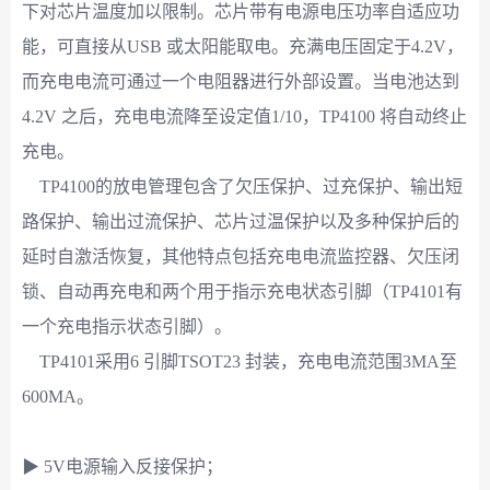
下对芯片温度加以限制。芯片带有电源电压功率自适应功
能，可直接从USB 或太阳能取电。充满电压固定于4.2V，
而充电电流可通过一个电阻器进行外部设置。当电池达到
4.2V 之后，充电电流降至设定值1/10，TP4100 将自动终止
充电。
TP4100的放电管理包含了欠压保护、过充保护、输出短
路保护、输出过流保护、芯片过温保护以及多种保护后的
延时自激活恢复，其他特点包括充电电流监控器、欠压闭
锁、自动再充电和两个用于指示充电状态引脚（TP4101有
一个充电指示状态引脚）。
TP4101采用6 引脚TSOT23 封装，充电电流范围3MA至
600MA。
▶ 5V电源输入反接保护；