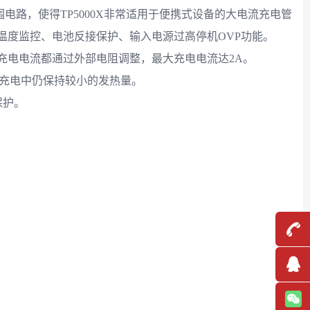
围电路，使得TP5000X非常适用于便携式设备的大电流充电管
池温度监控、电池反接保护、输入电源过高停机OVP功能。
流充电电流都通过外部电阻调整，最大充电电流达2A。
电流充电中仍保持较小的发热量。
保护。