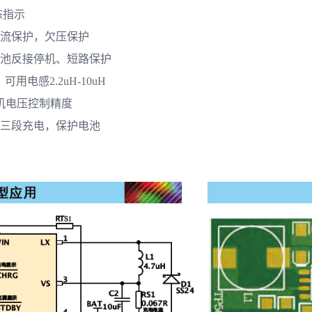
态指示
过流保护，欠压保护
电池反接停机、短路保护
可用电感2.2uH-10uH
停机电压控制精度
压三段充电，保护电池