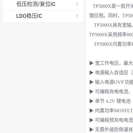
低压检测/复位IC
TP5000X是一款
LDO稳压IC
理应用。同时，TP
TP5000X具有
TP5000X采用频
TP5000X内置功
▶ 宽工作电压，最大
▶ 电源输入自适应
▶ 输入电源OVP 功
▶ 可编程充电电流，0
▶ 单节 4.2V 锂电池
▶ 内置功率MOSF
▶ 可编程预充电电流，1
▶ 无需外接防倒灌