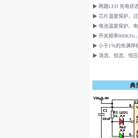
▶ 两路LED 充电状
▶ 芯片温度保护，
▶ 电池温度保护、
▶ 开关频率800KHz，
▶ 小于1％的充满
▶ 涓流、恒流、恒