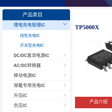
产品类目
锂电充电管理IC
TP5000X
线性充电IC
开关型充电IC
DC/DC直流电源IC
AC/DC转换器
移动电源IC
穿戴专用充电IC
升压IC
产品介绍
负压IC