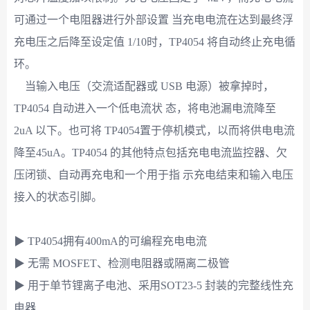
可通过一个电阻器进行外部设置 当充电电流在达到最终浮
充电压之后降至设定值 1/10时，TP4054 将自动终止充电循
环。
当输入电压（交流适配器或 USB 电源）被拿掉时，
TP4054 自动进入一个低电流状 态，将电池漏电流降至
2uA 以下。也可将 TP4054置于停机模式，以而将供电电流
降至45uA。TP4054 的其他特点包括充电电流监控器、欠
压闭锁、自动再充电和一个用于指 示充电结束和输入电压
接入的状态引脚。
▶ TP4054拥有400mA的可编程充电电流
▶ 无需 MOSFET、检测电阻器或隔离二极管
▶ 用于单节锂离子电池、采用SOT23-5 封装的完整线性充
电器