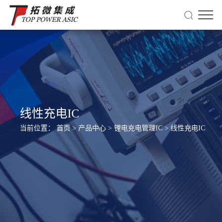
线性充电IC
当前位置：
首页
>
产品中心
>
锂电充电管理IC
>
线性充电IC