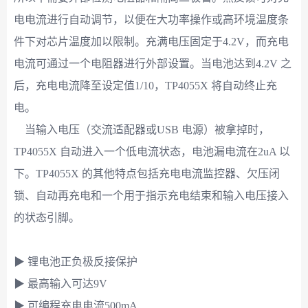
电电流进行自动调节，以便在大功率操作或高环境温度条
件下对芯片温度加以限制。充满电压固定于4.2V，而充电
电流可通过一个电阻器进行外部设置。当电池达到4.2V 之
后，充电电流降至设定值1/10，TP4055X 将自动终止充
电。
当输入电压（交流适配器或USB 电源）被拿掉时，
TP4055X 自动进入一个低电流状态，电池漏电流在2uA 以
下。TP4055X 的其他特点包括充电电流监控器、欠压闭
锁、自动再充电和一个用于指示充电结束和输入电压接入
的状态引脚。
▶ 锂电池正负极反接保护
▶ 最高输入可达9V
▶ 可编程充电电流500mA