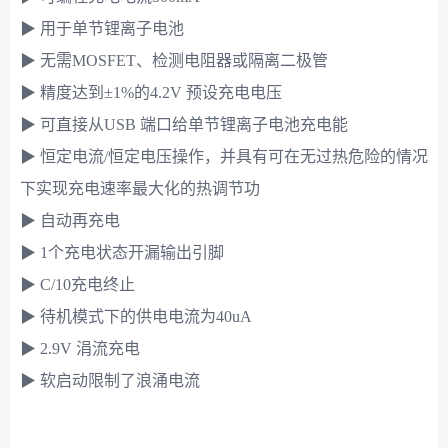
▶ 用于单节锂离子电池
▶ 无需MOSFET、检测电阻器或隔离二极管
▶ 精度达到±1%的4.2V 预设充电电压
▶ 可直接从USB 端口给单节锂离子电池充电能
▶ 恒定电流/恒定电压操作，并具有可在无过热危险的情况
下实现充电速率最大化的热调节功
▶ 自动再充电
▶ 1个充电状态开漏输出引脚
▶ C/10充电终止
▶ 待机模式下的供电电流为40uA
▶ 2.9V 涓流充电
▶ 软启动限制了浪涌电流