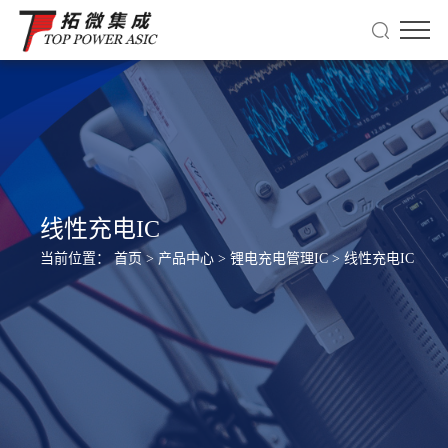
线性充电IC
当前位置：
首页
>
产品中心
>
锂电充电管理IC
>
线性充电IC